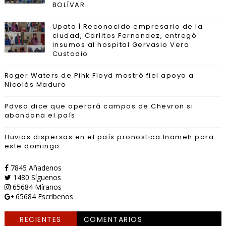
BOLÍVAR
Upata | Reconocido empresario de la
ciudad, Carlitos Fernandez, entregó
insumos al hospital Gervasio Vera
Custodio
Roger Waters de Pink Floyd mostró fiel apoyo a
Nicolás Maduro
Pdvsa dice que operará campos de Chevron si
abandona el país
Lluvias dispersas en el país pronostica Inameh para
este domingo
7845
Añadenos
1480
Síguenos
65684
Míranos
65684
Escríbenos
RECIENTES
COMENTARIOS