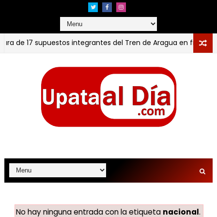
ura de 17 supuestos integrantes del Tren de Aragua en frontera
RIMERO JUSTICIA “Dentro de esta oscuridad vemos una luz de un
No hay ninguna entrada con la etiqueta
nacional
.