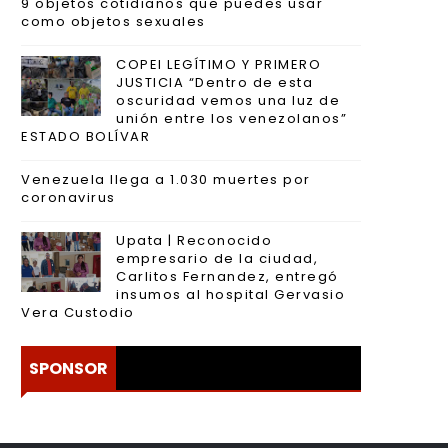
9 objetos cotidianos que puedes usar
como objetos sexuales
COPEI LEGÍTIMO Y PRIMERO
JUSTICIA “Dentro de esta
oscuridad vemos una luz de
unión entre los venezolanos”
ESTADO BOLÍVAR
Venezuela llega a 1.030 muertes por
coronavirus
Upata | Reconocido
empresario de la ciudad,
Carlitos Fernandez, entregó
insumos al hospital Gervasio
Vera Custodio
SPONSOR