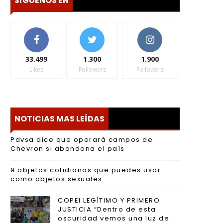
SÍGUENOS EN
33.499
1.300
1.900
Likes
Followers
Followers
NOTICIAS MAS LEÍDAS
Pdvsa dice que operará campos de
Chevron si abandona el país
9 objetos cotidianos que puedes usar
como objetos sexuales
COPEI LEGÍTIMO Y PRIMERO
JUSTICIA “Dentro de esta
oscuridad vemos una luz de