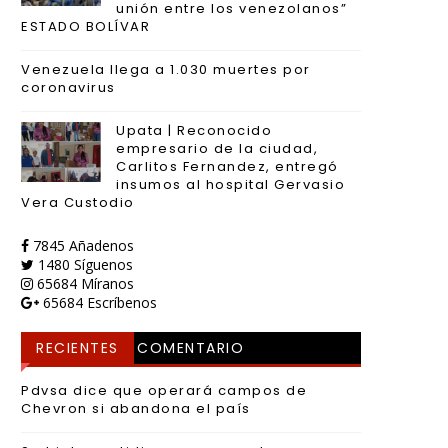
unión entre los venezolanos”
ESTADO BOLÍVAR
Venezuela llega a 1.030 muertes por
coronavirus
Upata | Reconocido
empresario de la ciudad,
Carlitos Fernandez, entregó
insumos al hospital Gervasio
Vera Custodio
7845
Añadenos
1480
Síguenos
65684
Míranos
65684
Escríbenos
RECIENTES
COMENTARIO
S
Pdvsa dice que operará campos de
Chevron si abandona el país